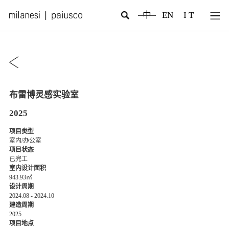
中
EN
I T
布雷博灵感实验室
2025
项目类型
室内/办公室
项目状态
已完工
室内设计面积
943.93㎡
设计周期
2024.08 - 2024.10
建造周期
2025
项目地点