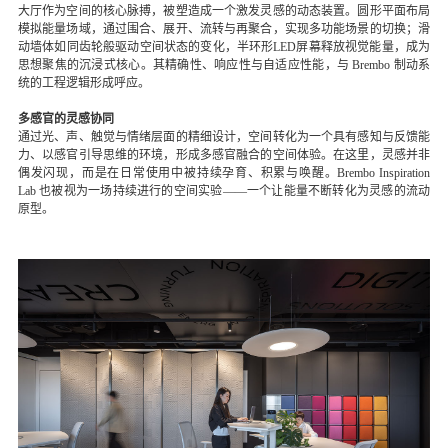
大厅作为空间的核心脉搏，被塑造成一个激发灵感的动态装置。圆形平面布局
模拟能量场域，通过围合、展开、流转与再聚合，实现多功能场景的切换；滑
动墙体如同齿轮般驱动空间状态的变化，半环形LED屏幕释放视觉能量，成为
思想聚焦的沉浸式核心。其精确性、响应性与自适应性能，与 Brembo 制动系
统的工程逻辑形成呼应。
多感官的灵感协同
通过光、声、触觉与情绪层面的精细设计，空间转化为一个具有感知与反馈能
力、以感官引导思维的环境，形成多感官融合的空间体验。在这里，灵感并非
偶发闪现，而是在日常使用中被持续孕育、积累与唤醒。Brembo Inspiration
Lab 也被视为一场持续进行的空间实验——一个让能量不断转化为灵感的流动
原型。