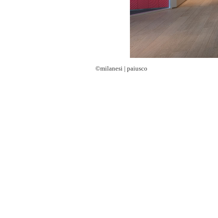
©milanesi | paiusco