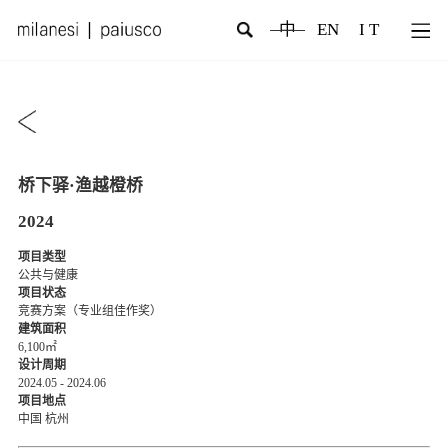
中
EN
I T
桥下驿·渔越橙桥
2024
项目类型
公共与健康
项目状态
竞赛方案（专业组佳作奖）
建筑面积
6,100㎡
设计周期
2024.05 - 2024.06
项目地点
中国 杭州