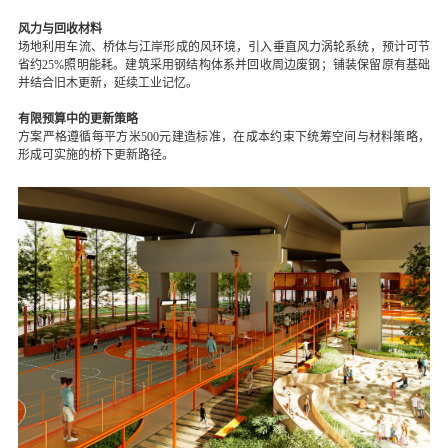
风力与回收材料
场地利用车流、桥体与江岸形成的风环境，引入垂直风力涡轮系统，预计可节
省约25%照明能耗。建筑采用钢结构体系并回收周边废钢；铺装保留原有基础
并结合旧木更新，延续工业记忆。
有限预算中的更新策略
方案严格遵循每平方米500元建造标准，在成本约束下统筹空间与材料策略，
形成可实施的桥下更新路径。