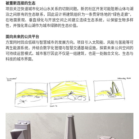
被重新连接的生态
项目关注快速城市化对山水关系的切割问题。新的社区开发可能阻断山体与湖
泊之间原有的生态联系，因此设计将建筑组织为一条贯穿场地的“绿色走廊”，
在地面景观、垂直绿化与开放空间之间建立连续生态系统，以保留生物多样
性，并强化青山湖作为城市绿肺的生态价值。
面向未来的公共平台
方案同时回应低碳与智慧城市的发展方向。项目引入太阳能、风能与氢能等可
再生能源系统，并结合数字化管理与智慧交通基础设施，探索未来公共空间的
可持续运营模式。城市客厅因此不仅是一组建筑，也是一处融合文化、生态与
科技的城市界面。