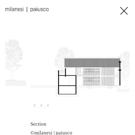
Section
©milanesi | paiusco