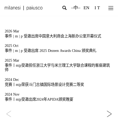
中
EN
I T
2026 Mar
2
事件 | m | p 受邀出席中国意大利商会上海新办公室开幕仪式
2025 Oct
2
事件 | m | p 受邀出席 2025 Dezeen Awards China 颁奖典礼
2025 Mar
2
事件丨m|p受邀担任浙江大学与米兰理工大学联合课程的客座建筑
师
2
2024 Dec
竞赛丨m|p荣获斗门古镇国际场景设计竞赛二等奖
2024 Nov
事件丨m|p受邀出席2024年APIDA颁奖晚宴