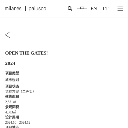
中
EN
I T
OPEN THE GATES!
2024
项目类型
城市规划
项目状态
竞赛方案（二等奖）
建筑面积
2,551㎡
景观面积
4,583㎡
设计周期
2024.10 - 2024.12
项目地点