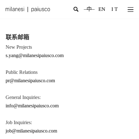
中
EN
I T
联系邮箱
New Projects
s.yang@milanesipaiusco.com
Public Relations
pr@milanesipaiusco.com
General Inquiries:
info@milanesipaiusco.com
Job Inquiries:
job@milanesipaiusco.com