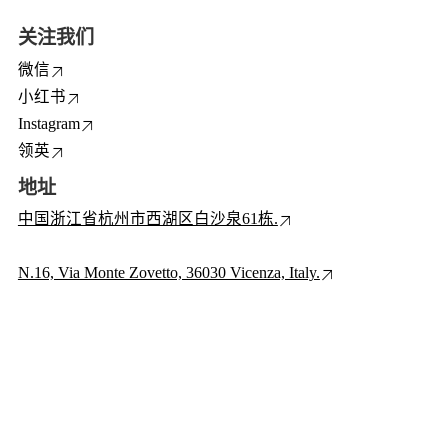
关注我们
微信
小红书
Instagram
领英
地址
中国浙江省杭州市西湖区白沙泉61栋.
N.16, Via Monte Zovetto, 36030 Vicenza, Italy.